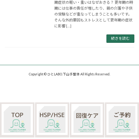
期症状の軽い・重いはなぜおきる？ 更年期の時
期には仕事の責任が増したり、親の介護や子供
の受験などが重なってしまうことも多いです。
そんな外的要因もストレスとして更年期の症状
に影響 […]
続きを読む
Copyright © ひとLABO.下山手整体 All Rights Reserved.