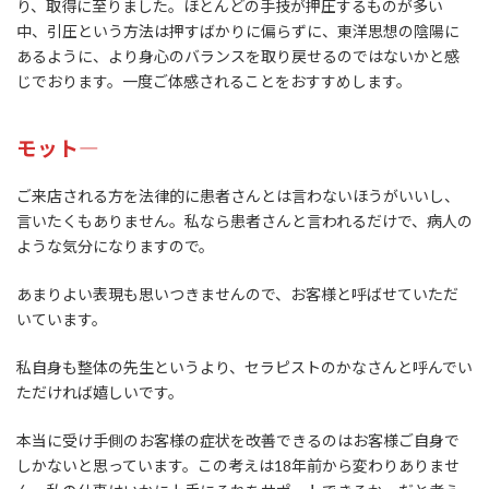
り、取得に至りました。ほとんどの手技が押圧するものが多い
中、引圧という方法は押すばかりに偏らずに、東洋思想の陰陽に
あるように、より身心のバランスを取り戻せるのではないかと感
じでおります。一度ご体感されることをおすすめします。
モット―
ご来店される方を法律的に患者さんとは言わないほうがいいし、
言いたくもありません。私なら患者さんと言われるだけで、病人の
ような気分になりますので。
あまりよい表現も思いつきませんので、お客様と呼ばせていただ
いています。
私自身も整体の先生というより、セラピストのかなさんと呼んでい
ただければ嬉しいです。
本当に受け手側のお客様の症状を改善できるのはお客様ご自身で
しかないと思っています。この考えは18年前から変わりありませ