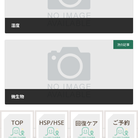
湿度
2019年11月9日
次の記事
微生物
2019年11月26日
Copyright © ひとLABO.下山手整体 All Rights Reserved.