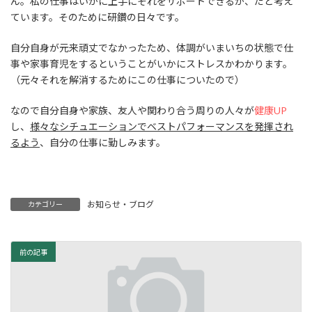
ん。私の仕事はいかに上手にそれをサポートできるか、だと考え
ています。そのために研鑽の日々です。
自分自身が元来頑丈でなかったため、体調がいまいちの状態で仕
事や家事育児をするということがいかにストレスかわかります。
（元々それを解消するためにこの仕事についたので）
なので自分自身や家族、友人や関わり合う周りの人々が
健康UP
し、
様々なシチュエーションでベストパフォーマンスを発揮され
るよう
、自分の仕事に勤しみます。
お知らせ・ブログ
カテゴリー
前の記事