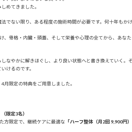
みしめてきました。
魔法でない限り、ある程度の施術時間が必要です。何十年もか
かけ、骨格・内臓・頭蓋、そして栄養や心理の全てから、あな
らしなやかに解きほぐし、より良い状態へと書き換えていく。
ていけるのです。
、4月限定の特典をご用意しました。
体」（限定3名）
れた方限定で、継続ケアに最適な
「ハーフ整体（月2回 9,900円