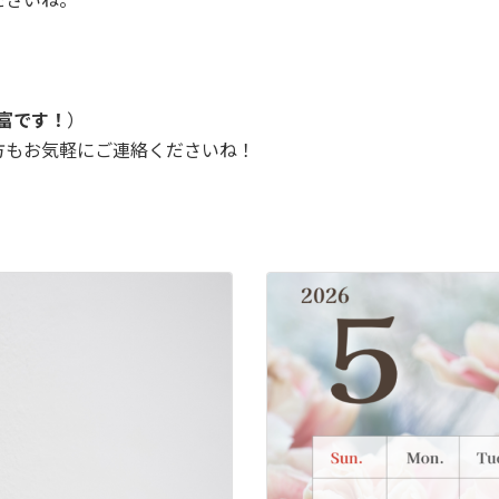
富です！
）
方もお気軽にご連絡くださいね！