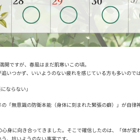
も満開ですが、春風はまだ肌寒いこの頃。
が追いつかず、いいようのない疲れを感じている方も多いので
楽にならない」
年の「無意識の防衛本能（身体に刻まれた緊張の癖）」が自律
性の心身に向き合ってきました。そこで確信したのは、「体が変
いう、抗いようのない事実です。