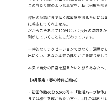
この当たり前のような真実を、私は何度も噛
深層の意識にまで届く解放感を得るためには
に呼応してくれません。
だからこそあえて120分という長尺の時間を
剥がしていくことにこだわっています。
一時的なリラクゼーションではなく、深層か
出にくい、あなた本来の健やかさを取り戻し
本気で自分の日常を整えたいと願うあなたへ
【4月限定・春の特典ご案内】
・
初回体験60分 5,500円 ＋「復活ハーフ整
まずは相性を確かめたい方へ。4月に体験さ