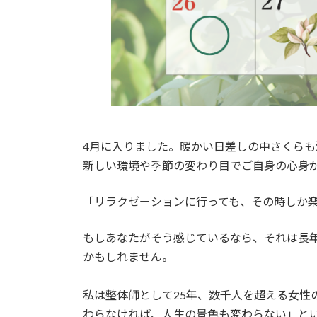
4月に入りました。暖かい日差しの中さくら
新しい環境や季節の変わり目でご自身の心身
「リラクゼーションに行っても、その時しか
もしあなたがそう感じているなら、それは長
かもしれません。
私は整体師として25年、数千人を超える女
わらなければ、人生の景色も変わらない」と