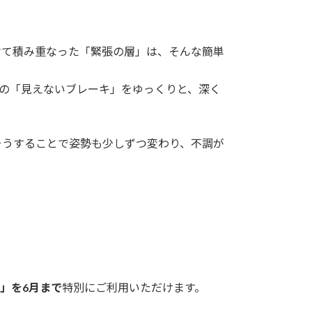
けて積み重なった「緊張の層」は、そんな簡単
たの「見えないブレーキ」をゆっくりと、深く
そうすることで姿勢も少しずつ変わり、不調が
）」を6月まで
特別にご利用いただけます。